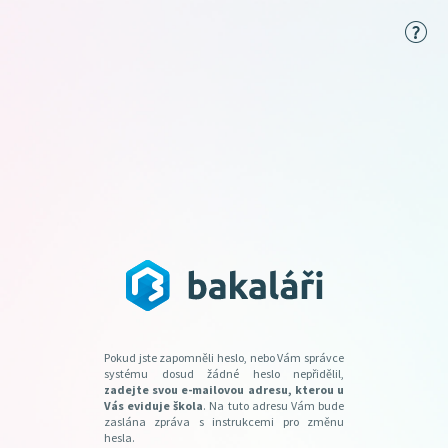
Pokud jste zapomněli heslo, nebo Vám správce
systému dosud žádné heslo nepřidělil,
zadejte svou e-mailovou adresu, kterou u
Vás eviduje škola
. Na tuto adresu Vám bude
zaslána zpráva s instrukcemi pro změnu
hesla.